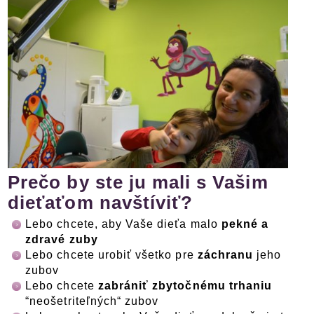
Prečo by ste ju mali s Vašim
dieťaťom navštíviť?
Lebo chcete, aby Vaše dieťa malo
pekné a
zdravé zuby
Lebo chcete urobiť všetko pre
záchranu
jeho
zubov
Lebo chcete
zabrániť zbytočnému trhaniu
“neošetriteľných“ zubov