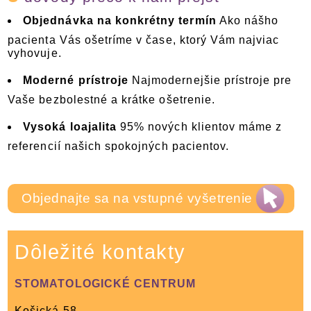
Objednávka na konkrétny termín
Ako nášho
pacienta Vás ošetríme v čase, ktorý Vám najviac
vyhovuje.
Moderné prístroje
Najmodernejšie prístroje pre
Vaše bezbolestné a krátke ošetrenie.
Vysoká loajalita
95% nových klientov máme z
referencií našich spokojných pacientov.
Objednajte sa na vstupné vyšetrenie
Dôležité kontakty
STOMATOLOGICKÉ CENTRUM
Košická 58