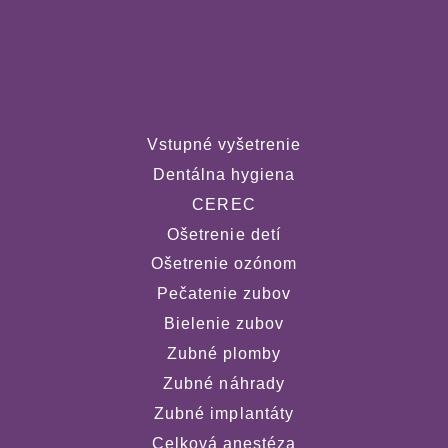
Vstupné vyšetrenie
Dentálna hygiena
CEREC
Ošetrenie detí
Ošetrenie ozónom
Pečatenie zubov
Bielenie zubov
Zubné plomby
Zubné náhrady
Zubné implantáty
Celková anestéza