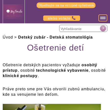
Objednajte sa na vstupné vyšetrenie
alebo volajte
Úvod
>
Detský zubár - Detská stomatológia
Ošetrenie detí
Ošetrenie detských pacientov vyžaduje
osobitý
prístup
, osobité
technologické vybavenie
, osobité
klinické postupy
.
Práve preto sme pre Vás otvorili zubnú ambulanciu,
kde sa venujeme len deťom.